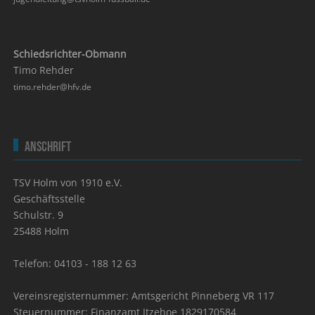
Schiedsrichter-Obmann
Timo Rehder
timo.rehder@hfv.de
Anschrift
TSV Holm von 1910 e.V.
Geschäftsstelle
Schulstr. 9
25488 Holm
Telefon: 04103 - 188 12 63
Vereinsregisternummer: Amtsgericht Pinneberg VR 117
Steuernummer: Finanzamt Itzehoe 1829170584