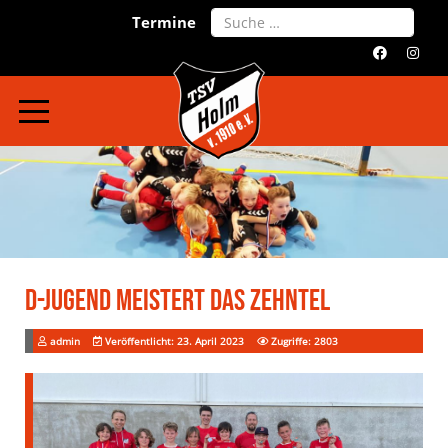
Search
Termine
D-Jugend Meistert Das Zehntel
admin
Veröffentlicht: 23. April 2023
Zugriffe: 2803