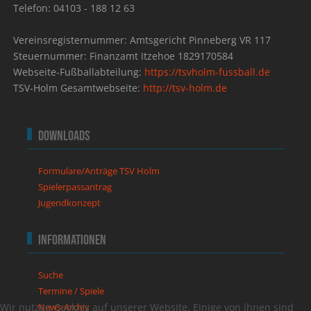
Telefon: 04103 - 188 12 63
Vereinsregisternummer: Amtsgericht Pinneberg VR 117
Steuernummer: Finanzamt Itzehoe 1829170584
Webseite-Fußballabteilung:
https://tsvholm-fussball.de
TSV-Holm Gesamtwebseite:
http://tsv-holm.de
Downloads
Formulare/Anträge TSV Holm
Spielerpassantrag
Jugendkonzept
Informationen
Suche
Termine / Spiele
Wir nutzen Cookies auf unserer Website. Einige von ihnen sind
News-Archiv