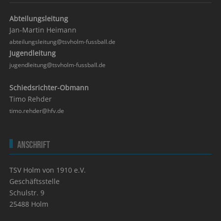
Abteilungsleitung
Jan-Martin Heimann
abteilungsleitung@tsvholm-fussball.de
Jugendleitung
jugendleitung@tsvholm-fussball.de
Schiedsrichter-Obmann
Timo Rehder
timo.rehder@hfv.de
Anschrift
TSV Holm von 1910 e.V.
Geschäftsstelle
Schulstr. 9
25488 Holm