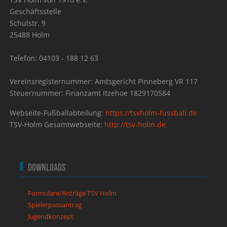
Geschäftsstelle
Schulstr. 9
25488 Holm
Telefon: 04103 - 188 12 63
Vereinsregisternummer: Amtsgericht Pinneberg VR 117
Steuernummer: Finanzamt Itzehoe 1829170584
Webseite-Fußballabteilung:
https://tsvholm-fussball.de
TSV-Holm Gesamtwebseite:
http://tsv-holm.de
Downloads
Formulare/Anträge TSV Holm
Spielerpassantrag
Jugendkonzept