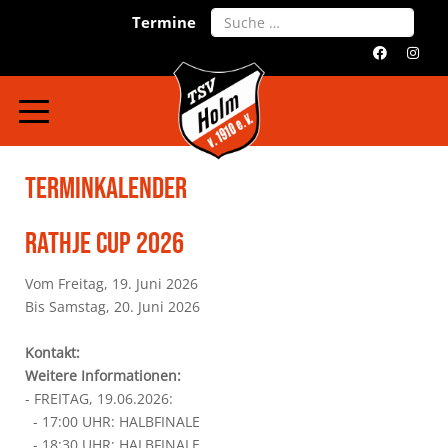
Search
Termine
Terminkalender
RATHJE CUP 2026
Vom Freitag, 19. Juni 2026
Bis Samstag, 20. Juni 2026
Kontakt:
Weitere Informationen:
- FREITAG, 19.06.2026:
- 17:00 UHR: HALBFINALE
- 18:30 UHR: HALBFINALE