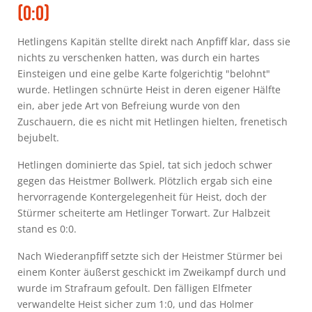
(0:0)
Hetlingens Kapitän stellte direkt nach Anpfiff klar, dass sie
nichts zu verschenken hatten, was durch ein hartes
Einsteigen und eine gelbe Karte folgerichtig "belohnt"
wurde. Hetlingen schnürte Heist in deren eigener Hälfte
ein, aber jede Art von Befreiung wurde von den
Zuschauern, die es nicht mit Hetlingen hielten, frenetisch
bejubelt.
Hetlingen dominierte das Spiel, tat sich jedoch schwer
gegen das Heistmer Bollwerk. Plötzlich ergab sich eine
hervorragende Kontergelegenheit für Heist, doch der
Stürmer scheiterte am Hetlinger Torwart. Zur Halbzeit
stand es 0:0.
Nach Wiederanpfiff setzte sich der Heistmer Stürmer bei
einem Konter äußerst geschickt im Zweikampf durch und
wurde im Strafraum gefoult. Den fälligen Elfmeter
verwandelte Heist sicher zum 1:0, und das Holmer