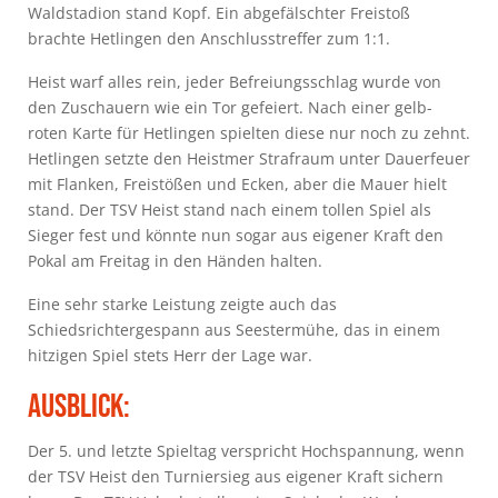
Waldstadion stand Kopf. Ein abgefälschter Freistoß
brachte Hetlingen den Anschlusstreffer zum 1:1.
Heist warf alles rein, jeder Befreiungsschlag wurde von
den Zuschauern wie ein Tor gefeiert. Nach einer gelb-
roten Karte für Hetlingen spielten diese nur noch zu zehnt.
Hetlingen setzte den Heistmer Strafraum unter Dauerfeuer
mit Flanken, Freistößen und Ecken, aber die Mauer hielt
stand. Der TSV Heist stand nach einem tollen Spiel als
Sieger fest und könnte nun sogar aus eigener Kraft den
Pokal am Freitag in den Händen halten.
Eine sehr starke Leistung zeigte auch das
Schiedsrichtergespann aus Seestermühe, das in einem
hitzigen Spiel stets Herr der Lage war.
Ausblick:
Der 5. und letzte Spieltag verspricht Hochspannung, wenn
der TSV Heist den Turniersieg aus eigener Kraft sichern