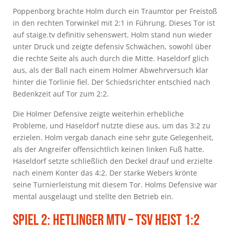
Poppenborg brachte Holm durch ein Traumtor per Freistoß
in den rechten Torwinkel mit 2:1 in Führung. Dieses Tor ist
auf staige.tv definitiv sehenswert. Holm stand nun wieder
unter Druck und zeigte defensiv Schwächen, sowohl über
die rechte Seite als auch durch die Mitte. Haseldorf glich
aus, als der Ball nach einem Holmer Abwehrversuch klar
hinter die Torlinie fiel. Der Schiedsrichter entschied nach
Bedenkzeit auf Tor zum 2:2.
Die Holmer Defensive zeigte weiterhin erhebliche
Probleme, und Haseldorf nutzte diese aus, um das 3:2 zu
erzielen. Holm vergab danach eine sehr gute Gelegenheit,
als der Angreifer offensichtlich keinen linken Fuß hatte.
Haseldorf setzte schließlich den Deckel drauf und erzielte
nach einem Konter das 4:2. Der starke Webers krönte
seine Turnierleistung mit diesem Tor. Holms Defensive war
mental ausgelaugt und stellte den Betrieb ein.
Spiel 2: Hetlinger MTV – TSV Heist 1:2