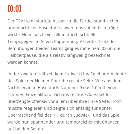
(0:0)
Der TSV Holm startete besser in die Partie, stand sicher
und machte es Haseldorf schwer, das spielerisch träge
wirkte. Holm setzte vor allem durch schnelle
Tempogegenstöße von Poppenborg Akzente. Trotz der
Bemühungen beider Teams ging es mit einem 0:0 in die
Halbzeitpause, die als relativ langweilig bezeichnet
werden konnte.
In der zweiten Halbzeit kam Ludwicki ins Spiel und belebte
das Spiel der Holmer über die rechte Seite. Wie aus dem
Nichts erzielte Haseldorfs Nummer 9 das 1:0 mit einer
schönen Einzelaktion, flach ins rechte Eck. Haseldorf
überzeugte offensiv vor allem über ihre linke Seite. Holm
musste reagieren und zeigte sich anfällig für Konter.
Überraschend fiel das 1:1 durch Ludwicki, und das Spiel
wurde nun spannender und temporeicher mit Chancen
auf beiden Seiten.