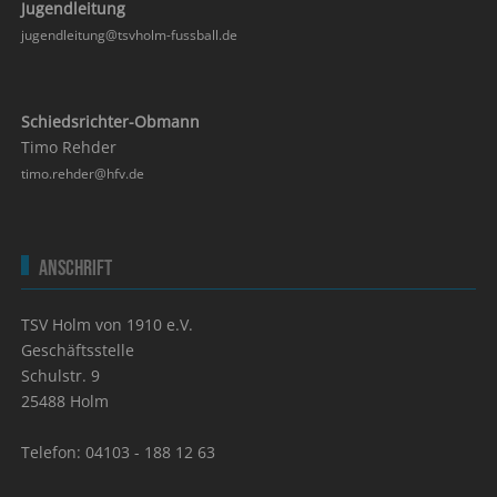
Jugendleitung
jugendleitung@tsvholm-fussball.de
Schiedsrichter-Obmann
Timo Rehder
timo.rehder@hfv.de
Anschrift
TSV Holm von 1910 e.V.
Geschäftsstelle
Schulstr. 9
25488 Holm
Telefon: 04103 - 188 12 63