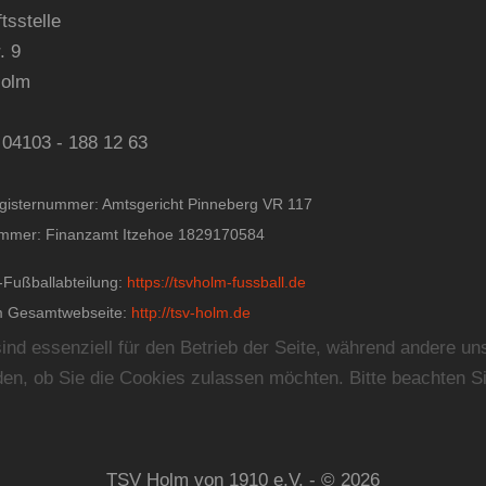
tsstelle
. 9
Holm
 04103 - 188 12 63
egisternummer: Amtsgericht Pinneberg VR 117
mmer: Finanzamt Itzehoe 1829170584
-Fußballabteilung:
https://tsvholm-fussball.de
 Gesamtwebseite:
http://tsv-holm.de
ind essenziell für den Betrieb der Seite, während andere un
en, ob Sie die Cookies zulassen möchten. Bitte beachten Si
TSV Holm von 1910 e.V. - © 2026