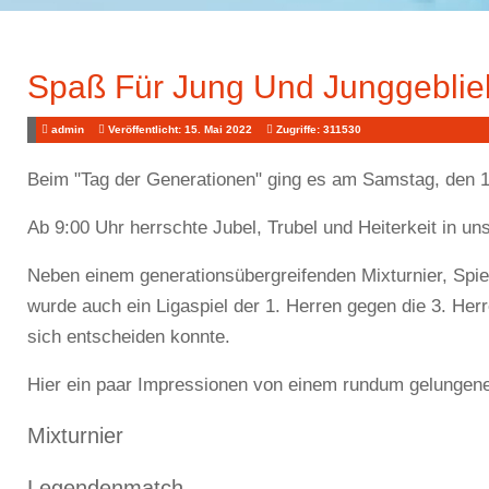
Spaß Für Jung Und Junggebli
admin
Veröffentlicht: 15. Mai 2022
Zugriffe: 311530
Beim "Tag der Generationen" ging es am Samstag, den 1
Ab 9:00 Uhr herrschte Jubel, Trubel und Heiterkeit in u
Neben einem generationsübergreifenden Mixturnier, Spi
wurde auch ein Ligaspiel der 1. Herren gegen die 3. He
sich entscheiden konnte.
Hier ein paar Impressionen von einem rundum gelungen
Mixturnier
Legendenmatch