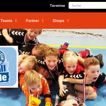
Search
Termine
Teams
Partner
Shops