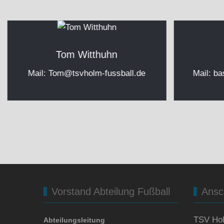
Tom Witthuhn
Mail:
Tom@tsvholm-fussball.de
Mail:
ba
Vorstand Abteilung Fußball
Ansch
TSV Hol
Abteilungsleitung