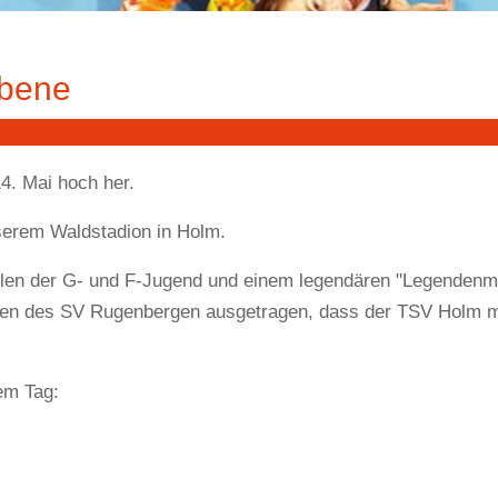
ebene
4. Mai hoch her.
nserem Waldstadion in Holm.
elen der G- und F-Jugend und einem legendären "Legendenm
rren des SV Rugenbergen ausgetragen, dass der TSV Holm mi
em Tag: