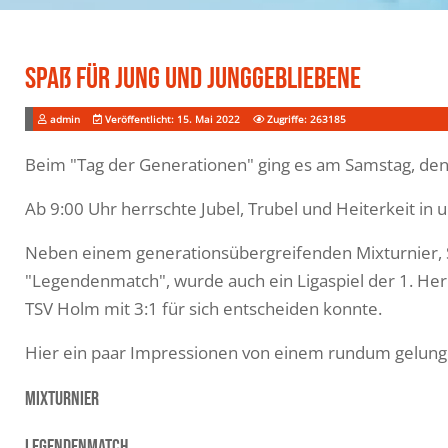
Spaß Für Jung Und Junggebliebene
admin
Veröffentlicht: 15. Mai 2022
Zugriffe: 263185
Beim "Tag der Generationen" ging es am Samstag, den 
Ab 9:00 Uhr herrschte Jubel, Trubel und Heiterkeit in
Neben einem generationsübergreifenden Mixturnier, 
"Legendenmatch", wurde auch ein Ligaspiel der 1. He
TSV Holm mit 3:1 für sich entscheiden konnte.
Hier ein paar Impressionen von einem rundum gelun
Mixturnier
Legendenmatch