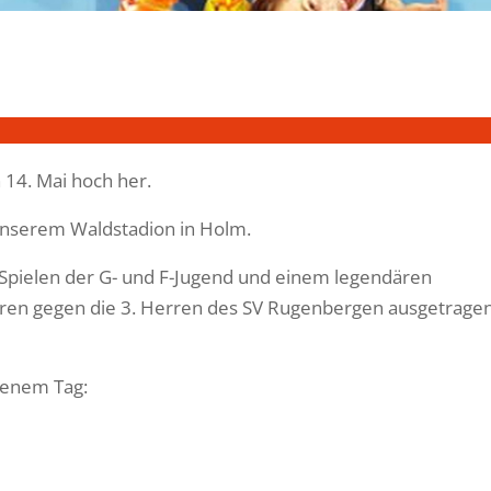
14. Mai hoch her.
 unserem Waldstadion in Holm.
Spielen der G- und F-Jugend und einem legendären
rren gegen die 3. Herren des SV Rugenbergen ausgetragen
genem Tag: