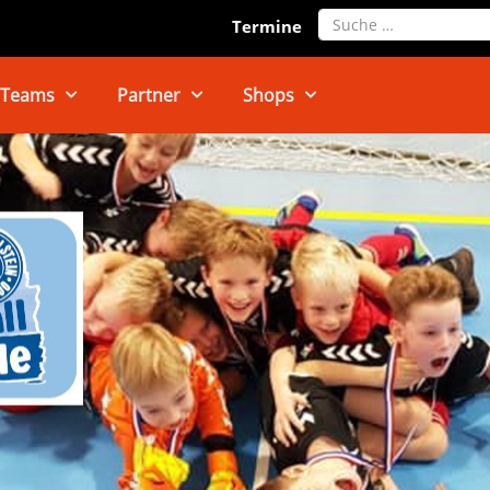
Search
Termine
Teams
Partner
Shops